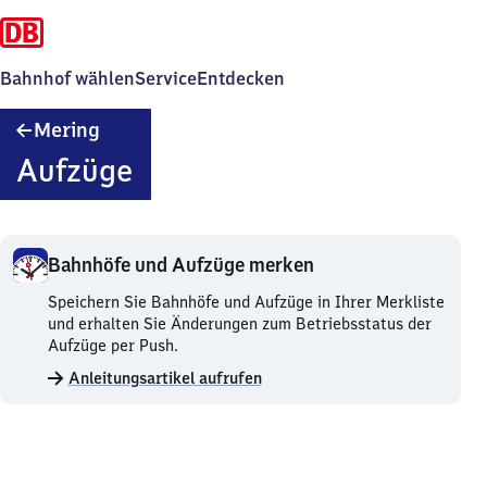
Bahnhof wählen
Service
Entdecken
Mering
Mering
Aufzüge
Bahnhöfe und Aufzüge merken
Bahnhöfe
Speichern Sie Bahnhöfe und Aufzüge in Ihrer Merkliste
und
und erhalten Sie Änderungen zum Betriebsstatus der
Aufzüge
Aufzüge per Push.
merken.
Anleitungsartikel aufrufen