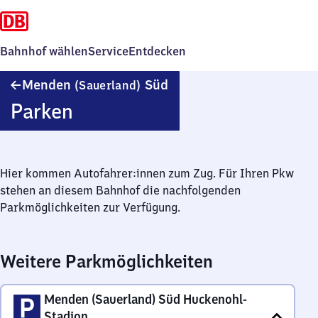
Bahnhof wählen
Service
Entdecken
Menden
Menden
Süd
(Sauerland)
(Sauerland)
Parken
Süd
Hier kommen Autofahrer:innen zum Zug. Für Ihren Pkw
stehen an diesem Bahnhof die nachfolgenden
Parkmöglichkeiten zur Verfügung.
Weitere Parkmöglichkeiten
Menden (Sauerland) Süd Huckenohl-
Stadion