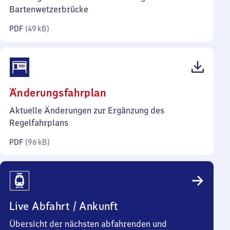
Kilobyte)
Bartenwetzerbrücke
PDF
(
49 kB
)
(PDF,
Änderungsfahrplan
96
Aktuelle Änderungen zur Ergänzung des
Kilobyte)
Regelfahrplans
PDF
(
96 kB
)
Live Abfahrt / Ankunft
Übersicht der nächsten abfahrenden und