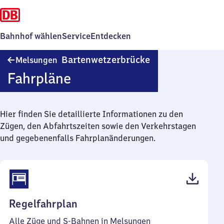
Bahnhof wählen
Service
Entdecken
Melsungen
Bartenwetzerbrücke
Melsungen
Bartenwetzerbrück
Fahrpläne
Hier finden Sie detaillierte Informationen zu den
Zügen, den Abfahrtszeiten sowie den Verkehrstagen
und gegebenenfalls Fahrplanänderungen.
(PDF,
Regelfahrplan
49
Alle Züge und S-Bahnen in Melsungen