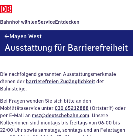
Bahnhof wählen
Service
Entdecken
Mayen
Mayen West
West
Ausstattung für Barrierefreiheit
Die nachfolgend genannten Ausstattungsmerkmale
dienen der
barrierefreien Zugänglichkeit
der
Bahnsteige.
Bei Fragen wenden Sie sich bitte an den
Mobilitätsservice unter
030 65212888
(Ortstarif) oder
per E-Mail an
msz@deutschebahn.com
. Unsere
Kolleg:innen sind montags bis freitags von 06:00 bis
22:00 Uhr sowie samstags, sonntags und an Feiertagen