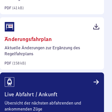
Kilobyte)
PDF
(
41 kB
)
(PDF,
Änderungsfahrplan
158
Aktuelle Änderungen zur Ergänzung des
Kilobyte)
Regelfahrplans
PDF
(
158 kB
)
Live Abfahrt / Ankunft
Übersicht der nächsten abfahrenden und
ankommenden Züge