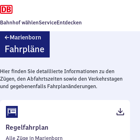
Bahnhof wählen
Service
Entdecken
Marienborn
Marienborn
Fahrpläne
Hier finden Sie detaillierte Informationen zu den
Zügen, den Abfahrtszeiten sowie den Verkehrstagen
und gegebenenfalls Fahrplanänderungen.
(PDF,
Regelfahrplan
41
Alle Züge in Marienborn