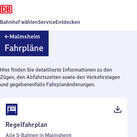
Bahnhof wählen
Service
Entdecken
Malmsheim
Malmsheim
Fahrpläne
Hier finden Sie detaillierte Informationen zu den
Zügen, den Abfahrtszeiten sowie den Verkehrstagen
und gegebenenfalls Fahrplanänderungen.
(PDF,
Regelfahrplan
51
Alle S-Bahnen in Malmsheim