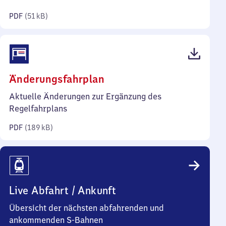
Kilobyte)
PDF
(
51 kB
)
(PDF,
Änderungsfahrplan
189
Aktuelle Änderungen zur Ergänzung des
Kilobyte)
Regelfahrplans
PDF
(
189 kB
)
Live Abfahrt / Ankunft
Übersicht der nächsten abfahrenden und
ankommenden S-Bahnen