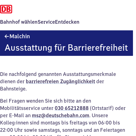
Bahnhof wählen
Service
Entdecken
Malchin
Malchin
Ausstattung für Barrierefreiheit
Die nachfolgend genannten Ausstattungsmerkmale
dienen der
barrierefreien Zugänglichkeit
der
Bahnsteige.
Bei Fragen wenden Sie sich bitte an den
Mobilitätsservice unter
030 65212888
(Ortstarif) oder
per E-Mail an
msz@deutschebahn.com
. Unsere
Kolleg:innen sind montags bis freitags von 06:00 bis
22:00 Uhr sowie samstags, sonntags und an Feiertagen