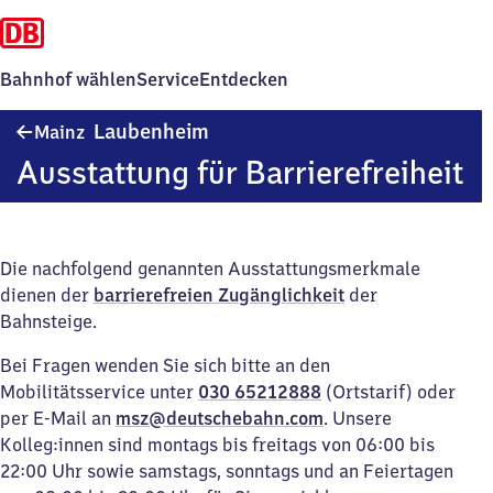
Bahnhof wählen
Service
Entdecken
Mainz-
Laubenheim
Mainz
Laubenheim
Ausstattung für Barrierefreiheit
Die nachfolgend genannten Ausstattungsmerkmale
dienen der
barrierefreien Zugänglichkeit
der
Bahnsteige.
Bei Fragen wenden Sie sich bitte an den
Mobilitätsservice unter
030 65212888
(Ortstarif) oder
per E-Mail an
msz@deutschebahn.com
. Unsere
Kolleg:innen sind montags bis freitags von 06:00 bis
22:00 Uhr sowie samstags, sonntags und an Feiertagen