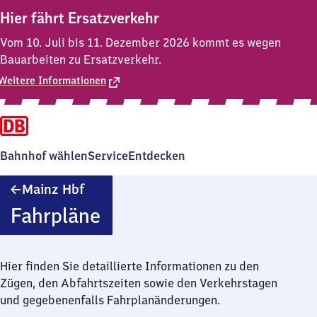
Hier fährt Ersatzverkehr
Vom 10. Juli bis 11. Dezember 2026 kommt es wegen
Bauarbeiten zu Ersatzverkehr.
Weitere Informationen
Bahnhof wählen
Service
Entdecken
Mainz
Mainz Hbf
Hauptbahnhof
Fahrpläne
Hier finden Sie detaillierte Informationen zu den
Zügen, den Abfahrtszeiten sowie den Verkehrstagen
und gegebenenfalls Fahrplanänderungen.