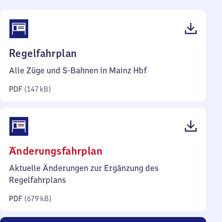
(PDF,
Regelfahrplan
147
Alle Züge und S-Bahnen in Mainz Hbf
Kilobyte)
PDF
(
147 kB
)
(PDF,
Änderungsfahrplan
679
Aktuelle Änderungen zur Ergänzung des
Kilobyte)
Regelfahrplans
PDF
(
679 kB
)