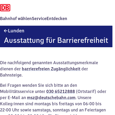
Bahnhof wählen
Service
Entdecken
Lunden
Lunden
Ausstattung für Barrierefreiheit
Die nachfolgend genannten Ausstattungsmerkmale
dienen der
barrierefreien Zugänglichkeit
der
Bahnsteige.
Bei Fragen wenden Sie sich bitte an den
Mobilitätsservice unter
030 65212888
(Ortstarif) oder
per E-Mail an
msz@deutschebahn.com
. Unsere
Kolleg:innen sind montags bis freitags von 06:00 bis
22:00 Uhr sowie samstags, sonntags und an Feiertagen