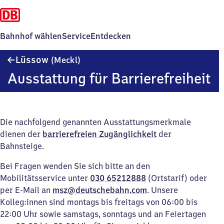
Bahnhof wählen
Service
Entdecken
Lüssow
Lüssow
(Meckl)
(Mecklenburg)
Ausstattung für Barrierefreiheit
Die nachfolgend genannten Ausstattungsmerkmale
dienen der
barrierefreien Zugänglichkeit
der
Bahnsteige.
Bei Fragen wenden Sie sich bitte an den
Mobilitätsservice unter
030 65212888
(Ortstarif) oder
per E-Mail an
msz@deutschebahn.com
. Unsere
Kolleg:innen sind montags bis freitags von 06:00 bis
22:00 Uhr sowie samstags, sonntags und an Feiertagen