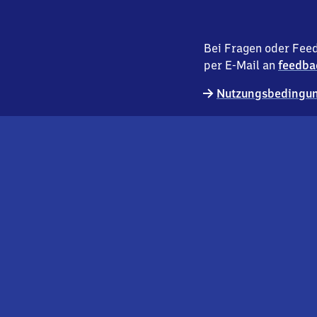
Bei Fragen oder Feed
per E-Mail an
feedba
Nutzungsbedingun
externer
Geschäftskund:innen
Link
Kontakt