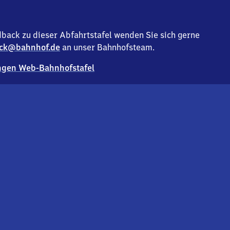
back zu dieser Abfahrtstafel wenden Sie sich gerne
ck@bahnhof.de
an unser Bahnhofsteam.
gen Web-Bahnhofstafel
Deutsc
Analyse v
Co