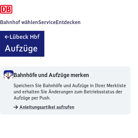
Bahnhof wählen
Service
Entdecken
Lübeck
Lübeck Hbf
Hauptbahnhof
Aufzüge
Bahnhöfe und Aufzüge merken
Bahnhöfe
Speichern Sie Bahnhöfe und Aufzüge in Ihrer Merkliste
und
und erhalten Sie Änderungen zum Betriebsstatus der
Aufzüge
Aufzüge per Push.
merken.
Anleitungsartikel aufrufen