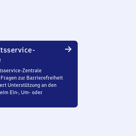
tsservice-
e
tsservice-Zentrale
Fragen zur Barrierefreiheit
ert Unterstützung an den
eim Ein-, Um- oder