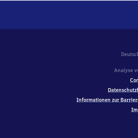
Deutsc
Analyse v
Co
Datenschutz
Informationen zur Barrier
Im