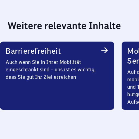
Weitere relevante Inhalte
Barrierefreiheit
Mo
Ser
Auch wenn Sie in Ihrer Mobilität
eingeschränkt sind – uns ist es wichtig,
Auf 
dass Sie gut Ihr Ziel erreichen
mobi
und T
burg
Aufsc