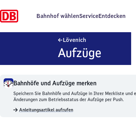
Bahnhof wählen
Service
Entdecken
Lövenich
Lövenich
Aufzüge
Bahnhöfe und Aufzüge merken
Bahnhöfe
Speichern Sie Bahnhöfe und Aufzüge in Ihrer Merkliste und e
und
Änderungen zum Betriebsstatus der Aufzüge per Push.
Aufzüge
Anleitungsartikel aufrufen
merken.