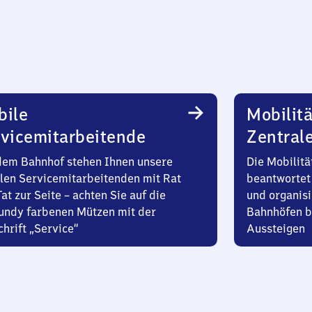
bile
Mobilitä
vicemitarbeitende
Zentral
dem Bahnhof stehen Ihnen unsere
Die Mobilitä
len Servicemitarbeitenden mit Rat
beantwortet 
at zur Seite – achten Sie auf die
und organisi
undy farbenen Mützen mit der
Bahnhöfen b
hrift „Service“
Aussteigen