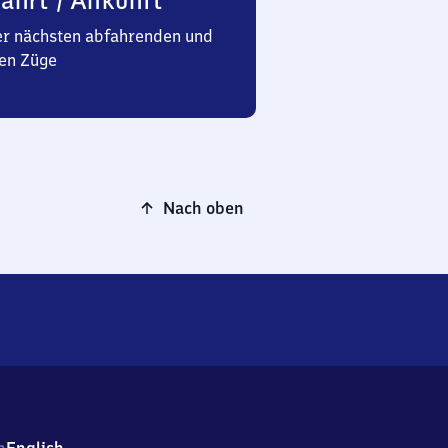
ahrt / Ankunft
er nächsten abfahrenden und
en Züge
Nach oben