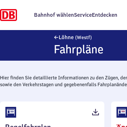
Bahnhof wählen
Service
Entdecken
Löhne (Westfale
Löhne
(Westf)
Fahrpläne
Hier finden Sie detaillierte Informationen zu den Zügen, de
sowie den Verkehrstagen und gegebenenfalls Fahrplanände
(PDF,