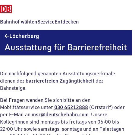
Bahnhof wählen
Service
Entdecken
Löcherberg
Löcherberg
Ausstattung für Barrierefreiheit
Die nachfolgend genannten Ausstattungsmerkmale
dienen der
barrierefreien Zugänglichkeit
der
Bahnsteige.
Bei Fragen wenden Sie sich bitte an den
Mobilitätsservice unter
030 65212888
(Ortstarif) oder
per E-Mail an
msz@deutschebahn.com
. Unsere
Kolleg:innen sind montags bis freitags von 06:00 bis
22:00 Uhr sowie samstags, sonntags und an Feiertagen