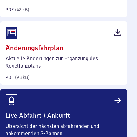
Kilobyte)
PDF
(
48 kB
)
(PDF,
Änderungsfahrplan
98
Aktuelle Änderungen zur Ergänzung des
Kilobyte)
Regelfahrplans
PDF
(
98 kB
)
Live Abfahrt / Ankunft
Übersicht der nächsten abfahrenden und
ankommenden S-Bahnen