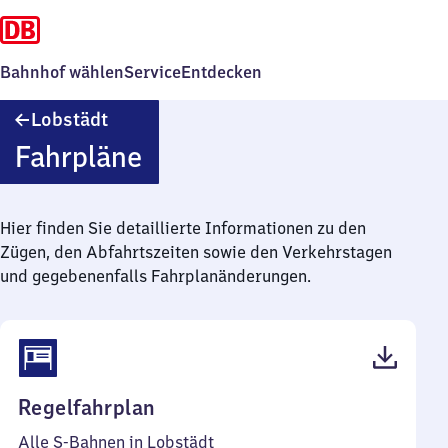
Bahnhof wählen
Service
Entdecken
Lobstädt
Lobstädt
Fahrpläne
Hier finden Sie detaillierte Informationen zu den
Zügen, den Abfahrtszeiten sowie den Verkehrstagen
und gegebenenfalls Fahrplanänderungen.
(PDF,
Regelfahrplan
48
Alle S-Bahnen in Lobstädt