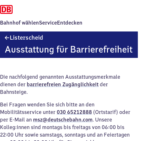
Bahnhof wählen
Service
Entdecken
Listerscheid
Listerscheid
Ausstattung für Barrierefreiheit
Die nachfolgend genannten Ausstattungsmerkmale
dienen der
barrierefreien Zugänglichkeit
der
Bahnsteige.
Bei Fragen wenden Sie sich bitte an den
Mobilitätsservice unter
030 65212888
(Ortstarif) oder
per E-Mail an
msz@deutschebahn.com
. Unsere
Kolleg:innen sind montags bis freitags von 06:00 bis
22:00 Uhr sowie samstags, sonntags und an Feiertagen