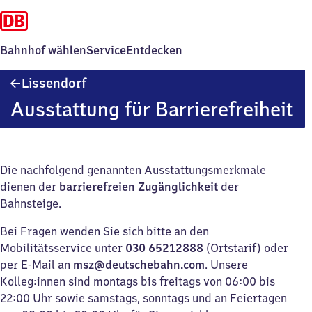
Bahnhof wählen
Service
Entdecken
Lissendorf
Lissendorf
Ausstattung für Barrierefreiheit
Die nachfolgend genannten Ausstattungsmerkmale
dienen der
barrierefreien Zugänglichkeit
der
Bahnsteige.
Bei Fragen wenden Sie sich bitte an den
Mobilitätsservice unter
030 65212888
(Ortstarif) oder
per E-Mail an
msz@deutschebahn.com
. Unsere
Kolleg:innen sind montags bis freitags von 06:00 bis
22:00 Uhr sowie samstags, sonntags und an Feiertagen