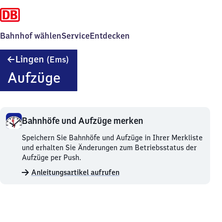
Bahnhof wählen
Service
Entdecken
Lingen
Lingen
(Ems)
(Ems)
Aufzüge
Bahnhöfe und Aufzüge merken
Bahnhöfe
Speichern Sie Bahnhöfe und Aufzüge in Ihrer Merkliste
und
und erhalten Sie Änderungen zum Betriebsstatus der
Aufzüge
Aufzüge per Push.
merken.
Anleitungsartikel aufrufen