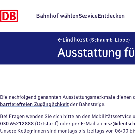
Bahnhof wählen
Service
Entdecken
L
Lindhorst
(Schaumb-Lippe)
Ausstattung fü
Die nachfolgend genannten Ausstattungsmerkmale dienen 
barrierefreien Zugänglichkeit
der Bahnsteige.
Bei Fragen wenden Sie sich bitte an den Mobilitätsservice 
030 65212888
(Ortstarif) oder per E-Mail an
msz@deutsch
Unsere Kolleg:innen sind montags bis freitags von 06:00 bi