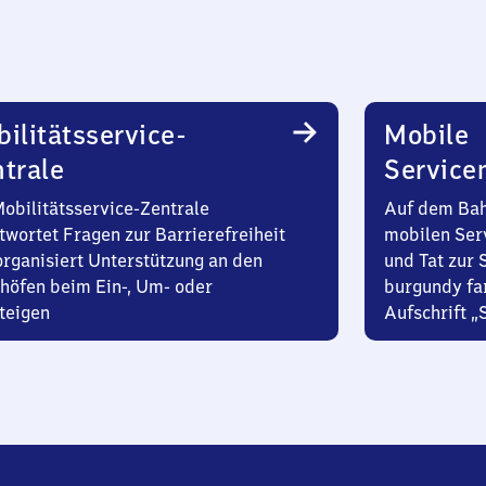
ilitätsservice-
Mobile
trale
Service
Mobilitätsservice-Zentrale
Auf dem Bah
twortet Fragen zur Barrierefreiheit
mobilen Ser
organisiert Unterstützung an den
und Tat zur 
höfen beim Ein-, Um- oder
burgundy fa
teigen
Aufschrift „