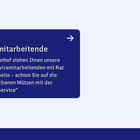
mitarbeitende
nhof stehen Ihnen unsere
vicemitarbeitenden mit Rat
Seite – achten Sie auf die
rbenen Mützen mit der
Service“