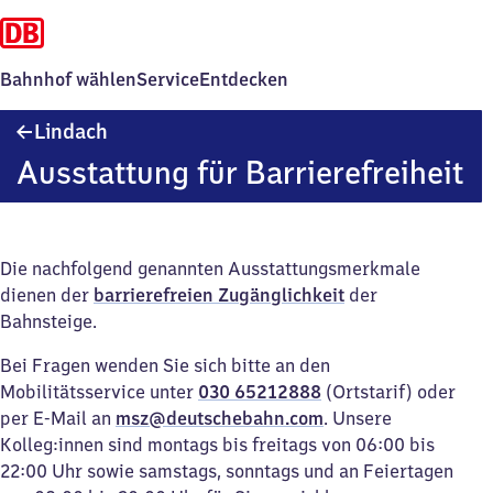
Bahnhof wählen
Service
Entdecken
Lindach
Lindach
Ausstattung für Barrierefreiheit
Die nachfolgend genannten Ausstattungsmerkmale
dienen der
barrierefreien Zugänglichkeit
der
Bahnsteige.
Bei Fragen wenden Sie sich bitte an den
Mobilitätsservice unter
030 65212888
(Ortstarif) oder
per E-Mail an
msz@deutschebahn.com
. Unsere
Kolleg:innen sind montags bis freitags von 06:00 bis
22:00 Uhr sowie samstags, sonntags und an Feiertagen