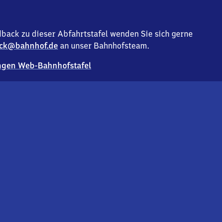
back zu dieser Abfahrtstafel wenden Sie sich gerne
ck@bahnhof.de
an unser Bahnhofsteam.
gen Web-Bahnhofstafel
Deutsc
Analyse v
Co