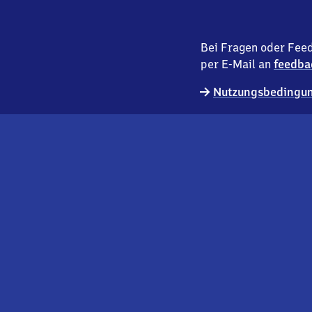
Bei Fragen oder Feed
per E-Mail an
feedba
Nutzungsbedingun
externer
Geschäftskund:innen
Link
Kontakt