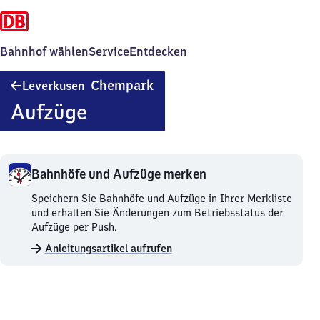
Bahnhof wählen
Service
Entdecken
Leverkusen
Chempark
Leverkusen
Chempark
Aufzüge
Bahnhöfe und Aufzüge merken
Bahnhöfe
Speichern Sie Bahnhöfe und Aufzüge in Ihrer Merkliste
und
und erhalten Sie Änderungen zum Betriebsstatus der
Aufzüge
Aufzüge per Push.
merken.
Anleitungsartikel aufrufen