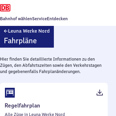
Bahnhof wählen
Service
Entdecken
Leuna
Leuna Werke Nord
Werke
Fahrpläne
Nord
Hier finden Sie detaillierte Informationen zu den
Zügen, den Abfahrtszeiten sowie den Verkehrstagen
und gegebenenfalls Fahrplanänderungen.
(PDF,
Regelfahrplan
49
Alle Züge in Leuna Werke Nord