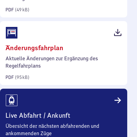
Kilobyte)
PDF
(
49 kB
)
(PDF,
Änderungsfahrplan
95
Aktuelle Änderungen zur Ergänzung des
Kilobyte)
Regelfahrplans
PDF
(
95 kB
)
Live Abfahrt / Ankunft
Übersicht der nächsten abfahrenden und
ankommenden Züge