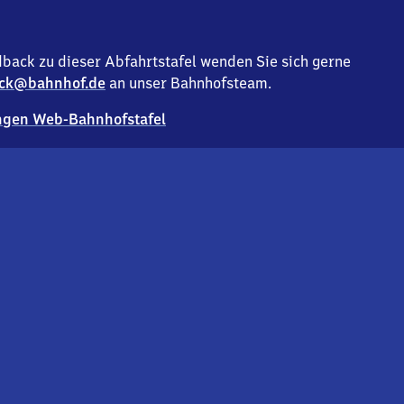
back zu dieser Abfahrtstafel wenden Sie sich gerne
ck@bahnhof.de
an unser Bahnhofsteam.
gen Web-Bahnhofstafel
Deutsc
Analyse v
Co