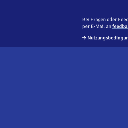
Bei Fragen oder Feed
per E-Mail an
feedba
Nutzungsbedingun
externer
Geschäftskund:innen
Link
Kontakt