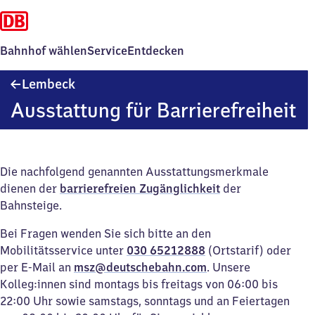
Bahnhof wählen
Service
Entdecken
Lembeck
Lembeck
Ausstattung für Barrierefreiheit
Die nachfolgend genannten Ausstattungsmerkmale
dienen der
barrierefreien Zugänglichkeit
der
Bahnsteige.
Bei Fragen wenden Sie sich bitte an den
Mobilitätsservice unter
030 65212888
(Ortstarif) oder
per E-Mail an
msz@deutschebahn.com
. Unsere
Kolleg:innen sind montags bis freitags von 06:00 bis
22:00 Uhr sowie samstags, sonntags und an Feiertagen