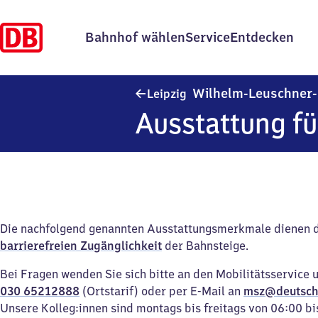
Bahnhof wählen
Service
Entdecken
Wilhelm-Leuschner-
Leipzig
Ausstattung fü
Die nachfolgend genannten Ausstattungsmerkmale dienen 
barrierefreien Zugänglichkeit
der Bahnsteige.
Bei Fragen wenden Sie sich bitte an den Mobilitätsservice 
030 65212888
(Ortstarif) oder per E-Mail an
msz@deutsch
Unsere Kolleg:innen sind montags bis freitags von 06:00 bi