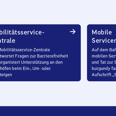
ilitätsservice-
Mobile
trale
Service
Mobilitätsservice-Zentrale
Auf dem Bah
twortet Fragen zur Barrierefreiheit
mobilen Ser
organisiert Unterstützung an den
und Tat zur 
höfen beim Ein-, Um- oder
burgundy fa
teigen
Aufschrift „