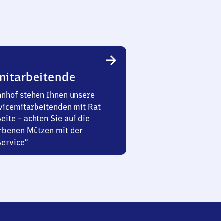
mitarbeitende
nhof stehen Ihnen unsere
vicemitarbeitenden mit Rat
Seite – achten Sie auf die
rbenen Mützen mit der
Service“