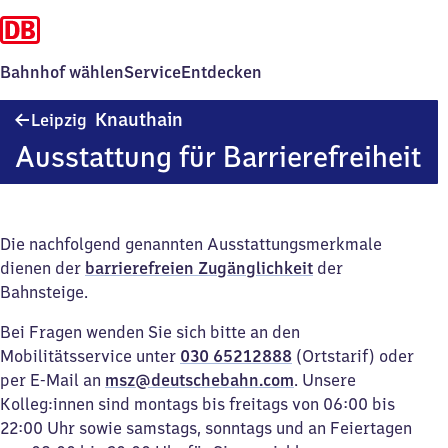
Bahnhof wählen
Service
Entdecken
Leipzig-
Knauthain
Leipzig
Knauthain
Ausstattung für Barrierefreiheit
Die nachfolgend genannten Ausstattungsmerkmale
dienen der
barrierefreien Zugänglichkeit
der
Bahnsteige.
Bei Fragen wenden Sie sich bitte an den
Mobilitätsservice unter
030 65212888
(Ortstarif) oder
per E-Mail an
msz@deutschebahn.com
. Unsere
Kolleg:innen sind montags bis freitags von 06:00 bis
22:00 Uhr sowie samstags, sonntags und an Feiertagen