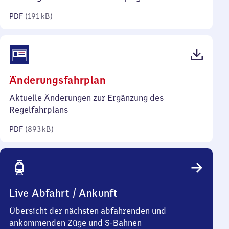
Kilobyte)
PDF
(
191 kB
)
(PDF,
Änderungsfahrplan
893
Aktuelle Änderungen zur Ergänzung des
Kilobyte)
Regelfahrplans
PDF
(
893 kB
)
Live Abfahrt / Ankunft
Übersicht der nächsten abfahrenden und
ankommenden Züge und S-Bahnen