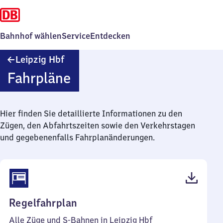
Bahnhof wählen
Service
Entdecken
Leipzig
Leipzig Hbf
Hauptbahnhof
Fahrpläne
Hier finden Sie detaillierte Informationen zu den
Zügen, den Abfahrtszeiten sowie den Verkehrstagen
und gegebenenfalls Fahrplanänderungen.
(PDF,
Regelfahrplan
191
Alle Züge und S-Bahnen in Leipzig Hbf