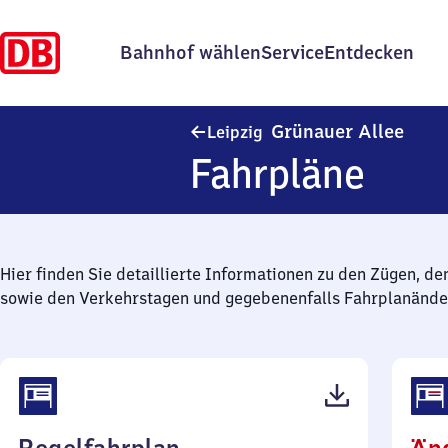
Bahnhof wählen
Service
Entdecken
Leipz
Grünauer Allee
Leipzig
Fahrpläne
Hier finden Sie detaillierte Informationen zu den Zügen, de
sowie den Verkehrstagen und gegebenenfalls Fahrplanände
(PDF,