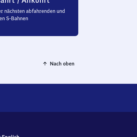
ahrt / Ankunft
er nächsten abfahrenden und
n S-Bahnen
Nach oben