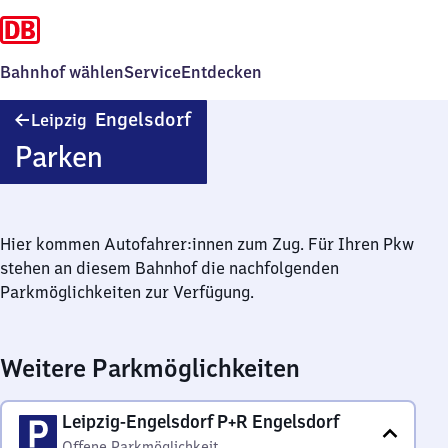
Bahnhof wählen
Service
Entdecken
Leipzig-
Engelsdorf
Leipzig
Engelsdorf
Parken
Hier kommen Autofahrer:innen zum Zug. Für Ihren Pkw
stehen an diesem Bahnhof die nachfolgenden
Parkmöglichkeiten zur Verfügung.
Weitere Parkmöglichkeiten
Leipzig-Engelsdorf P+R Engelsdorf
Offene Parkmöglichkeit