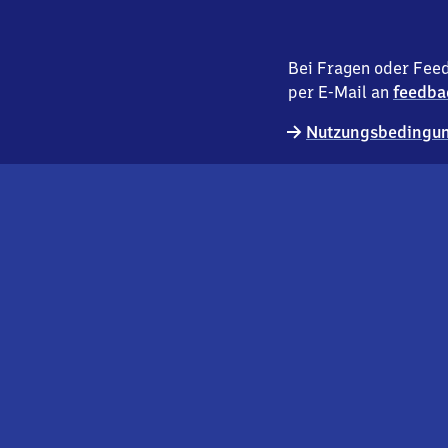
Bei Fragen oder Feed
per E-Mail an
feedba
Nutzungsbedingun
externer
Geschäftskund:innen
Link
Kontakt