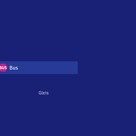
Bus
Gleis