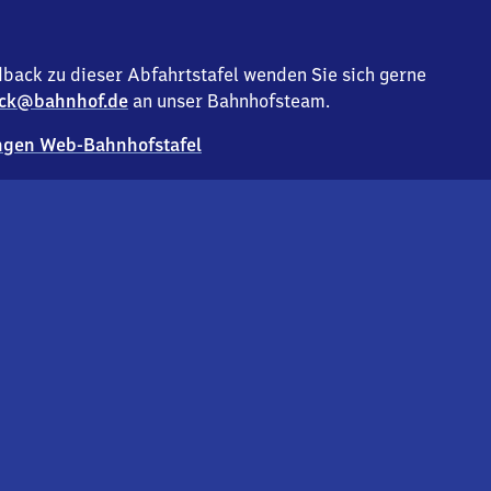
back zu dieser Abfahrtstafel wenden Sie sich gerne
ck@bahnhof.de
an unser Bahnhofsteam.
gen Web-Bahnhofstafel
Deutsc
Analyse v
Co