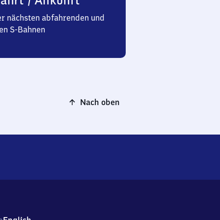
ahrt / Ankunft
er nächsten abfahrenden und
n S-Bahnen
Nach oben