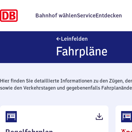
Bahnhof wählen
Service
Entdecken
Leinfelden
Leinfelden
Fahrpläne
Hier finden Sie detaillierte Informationen zu den Zügen, de
sowie den Verkehrstagen und gegebenenfalls Fahrplanände
(PDF,