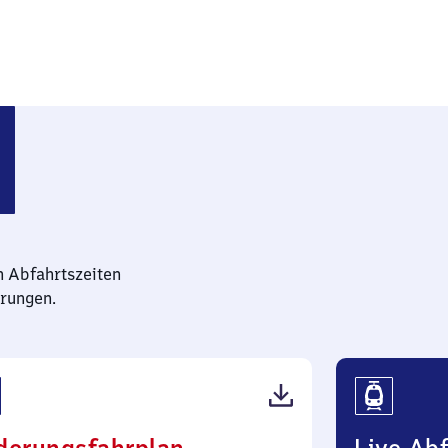
n Abfahrtszeiten
rungen.
(PDF,