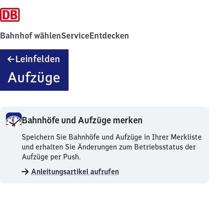
Bahnhof wählen
Service
Entdecken
Leinfelden
Leinfelden
Aufzüge
Bahnhöfe und Aufzüge merken
Bahnhöfe
Speichern Sie Bahnhöfe und Aufzüge in Ihrer Merkliste
und
und erhalten Sie Änderungen zum Betriebsstatus der
Aufzüge
Aufzüge per Push.
merken.
Anleitungsartikel aufrufen