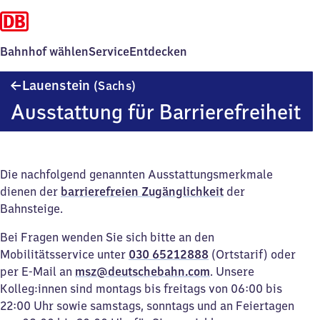
Bahnhof wählen
Service
Entdecken
Lauenstein
Lauenstein
(Sachs)
(Sachsen)
Ausstattung für Barrierefreiheit
Die nachfolgend genannten Ausstattungsmerkmale
dienen der
barrierefreien Zugänglichkeit
der
Bahnsteige.
Bei Fragen wenden Sie sich bitte an den
Mobilitätsservice unter
030 65212888
(Ortstarif) oder
per E-Mail an
msz@deutschebahn.com
. Unsere
Kolleg:innen sind montags bis freitags von 06:00 bis
22:00 Uhr sowie samstags, sonntags und an Feiertagen