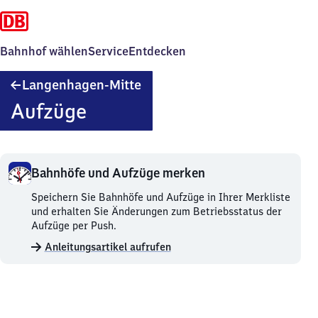
Bahnhof wählen
Service
Entdecken
Langenhagen-
Langenhagen-Mitte
Mitte
Aufzüge
Bahnhöfe und Aufzüge merken
Bahnhöfe
Speichern Sie Bahnhöfe und Aufzüge in Ihrer Merkliste
und
und erhalten Sie Änderungen zum Betriebsstatus der
Aufzüge
Aufzüge per Push.
merken.
Anleitungsartikel aufrufen