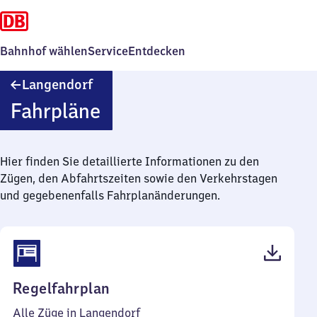
Bahnhof wählen
Service
Entdecken
Langendorf
Langendorf
Fahrpläne
Hier finden Sie detaillierte Informationen zu den
Zügen, den Abfahrtszeiten sowie den Verkehrstagen
und gegebenenfalls Fahrplanänderungen.
(PDF,
Regelfahrplan
38
Alle Züge in Langendorf