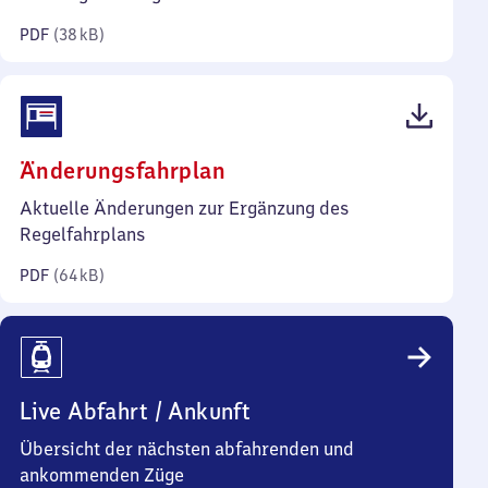
Kilobyte)
PDF
(
38 kB
)
(PDF,
Änderungsfahrplan
64
Aktuelle Änderungen zur Ergänzung des
Kilobyte)
Regelfahrplans
PDF
(
64 kB
)
Live Abfahrt / Ankunft
Übersicht der nächsten abfahrenden und
ankommenden Züge