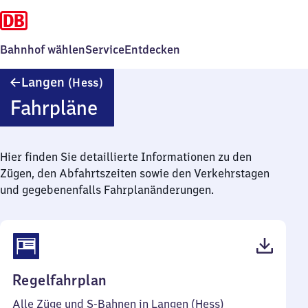
Bahnhof wählen
Service
Entdecken
Langen
Langen
(Hess)
(Hessen)
Fahrpläne
Hier finden Sie detaillierte Informationen zu den
Zügen, den Abfahrtszeiten sowie den Verkehrstagen
und gegebenenfalls Fahrplanänderungen.
(PDF,
Regelfahrplan
71
Alle Züge und S-Bahnen in Langen (Hess)