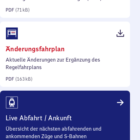
Kilobyte)
PDF
(
71 kB
)
(PDF,
Änderungsfahrplan
163
Aktuelle Änderungen zur Ergänzung des
Kilobyte)
Regelfahrplans
PDF
(
163 kB
)
Live Abfahrt / Ankunft
Übersicht der nächsten abfahrenden und
ankommenden Züge und S-Bahnen