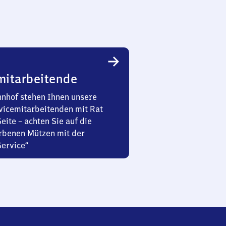
mitarbeitende
nhof stehen Ihnen unsere
vicemitarbeitenden mit Rat
Seite – achten Sie auf die
rbenen Mützen mit der
Service“