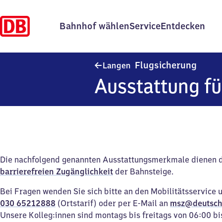
Bahnhof wählen
Service
Entdecken
Lange
Flugsicherung
Langen
Ausstattung fü
Die nachfolgend genannten Ausstattungsmerkmale dienen 
barrierefreien Zugänglichkeit
der Bahnsteige.
Bei Fragen wenden Sie sich bitte an den Mobilitätsservice 
030 65212888
(Ortstarif) oder per E-Mail an
msz@deutsch
Unsere Kolleg:innen sind montags bis freitags von 06:00 bi