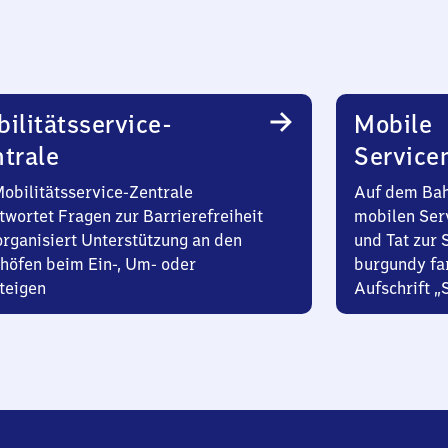
ilitätsservice-
Mobile
trale
Service
Mobilitätsservice-Zentrale
Auf dem Bah
twortet Fragen zur Barrierefreiheit
mobilen Ser
organisiert Unterstützung an den
und Tat zur 
höfen beim Ein-, Um- oder
burgundy fa
teigen
Aufschrift „