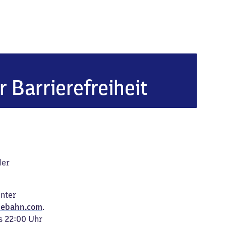
n-Flugsicherung
r Barrierefreiheit
der
unter
ebahn.com
.
s 22:00 Uhr