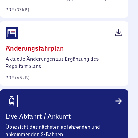
Kilobyte)
PDF
(
37 kB
)
(PDF,
Änderungsfahrplan
65
Aktuelle Änderungen zur Ergänzung des
Kilobyte)
Regelfahrplans
PDF
(
65 kB
)
Live Abfahrt / Ankunft
Übersicht der nächsten abfahrenden und
ankommenden S-Bahnen