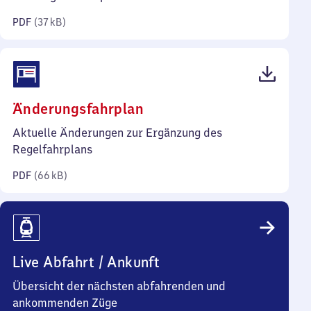
Kilobyte)
PDF
(
37 kB
)
(PDF,
Änderungsfahrplan
66
Aktuelle Änderungen zur Ergänzung des
Kilobyte)
Regelfahrplans
PDF
(
66 kB
)
Live Abfahrt / Ankunft
Übersicht der nächsten abfahrenden und
ankommenden Züge