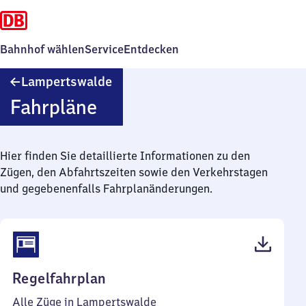
Bahnhof wählen
Service
Entdecken
Lampertswalde
Lampertswalde
Fahrpläne
Hier finden Sie detaillierte Informationen zu den
Zügen, den Abfahrtszeiten sowie den Verkehrstagen
und gegebenenfalls Fahrplanänderungen.
(PDF,
Regelfahrplan
37
Alle Züge in Lampertswalde