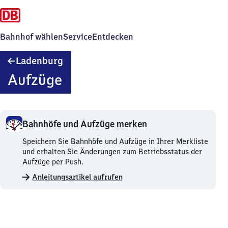
Bahnhof wählen
Service
Entdecken
Ladenburg
Ladenburg
Aufzüge
Bahnhöfe und Aufzüge merken
Bahnhöfe
Speichern Sie Bahnhöfe und Aufzüge in Ihrer Merkliste
und
und erhalten Sie Änderungen zum Betriebsstatus der
Aufzüge
Aufzüge per Push.
merken.
Anleitungsartikel aufrufen