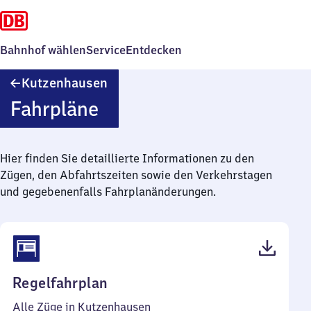
Bahnhof wählen
Service
Entdecken
Kutzenhausen
Kutzenhausen
Fahrpläne
Hier finden Sie detaillierte Informationen zu den
Zügen, den Abfahrtszeiten sowie den Verkehrstagen
und gegebenenfalls Fahrplanänderungen.
(PDF,
Regelfahrplan
46
Alle Züge in Kutzenhausen