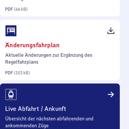
Kilobyte)
PDF
(
46 kB
)
(PDF,
Änderungsfahrplan
101
Aktuelle Änderungen zur Ergänzung des
Kilobyte)
Regelfahrplans
PDF
(
101 kB
)
Live Abfahrt / Ankunft
Übersicht der nächsten abfahrenden und
ankommenden Züge