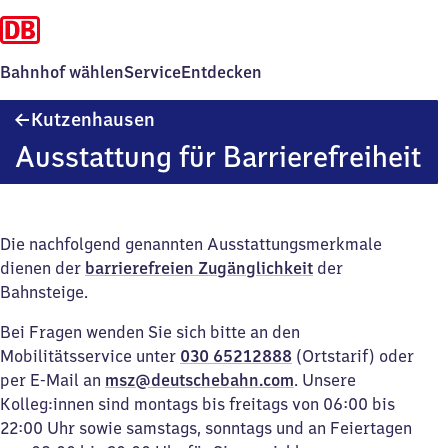
Bahnhof wählen
Service
Entdecken
Kutzenhausen
Kutzenhausen
Ausstattung für Barrierefreiheit
Die nachfolgend genannten Ausstattungsmerkmale
dienen der
barrierefreien Zugänglichkeit
der
Bahnsteige.
Bei Fragen wenden Sie sich bitte an den
Mobilitätsservice unter
030 65212888
(Ortstarif) oder
per E-Mail an
msz@deutschebahn.com
. Unsere
Kolleg:innen sind montags bis freitags von 06:00 bis
22:00 Uhr sowie samstags, sonntags und an Feiertagen