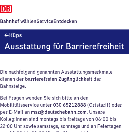
Bahnhof wählen
Service
Entdecken
Küps
Küps
Ausstattung für Barrierefreiheit
Die nachfolgend genannten Ausstattungsmerkmale
dienen der
barrierefreien Zugänglichkeit
der
Bahnsteige.
Bei Fragen wenden Sie sich bitte an den
Mobilitätsservice unter
030 65212888
(Ortstarif) oder
per E-Mail an
msz@deutschebahn.com
. Unsere
Kolleg:innen sind montags bis freitags von 06:00 bis
22:00 Uhr sowie samstags, sonntags und an Feiertagen