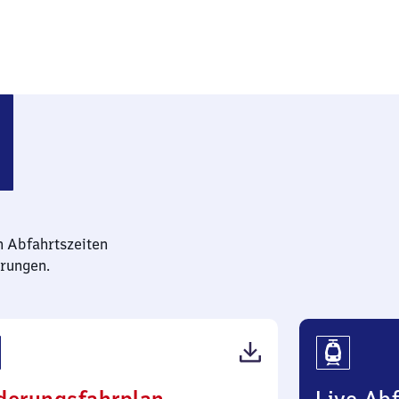
n Abfahrtszeiten
rungen.
(PDF,