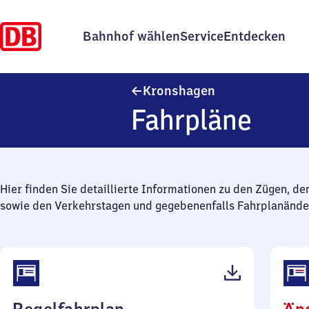
Bahnhof wählen
Service
Entdecken
Kronshagen
Kronshagen
Fahrpläne
Hier finden Sie detaillierte Informationen zu den Zügen, de
sowie den Verkehrstagen und gegebenenfalls Fahrplanände
(PDF,