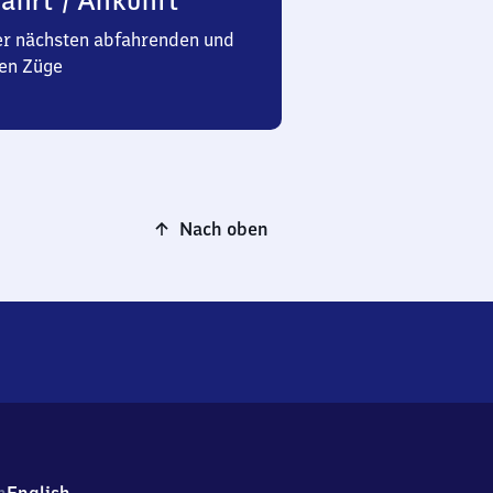
ahrt / Ankunft
er nächsten abfahrenden und
en Züge
Nach oben