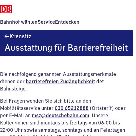
Bahnhof wählen
Service
Entdecken
Krensitz
Krensitz
Ausstattung für Barrierefreiheit
Die nachfolgend genannten Ausstattungsmerkmale
dienen der
barrierefreien Zugänglichkeit
der
Bahnsteige.
Bei Fragen wenden Sie sich bitte an den
Mobilitätsservice unter
030 65212888
(Ortstarif) oder
per E-Mail an
msz@deutschebahn.com
. Unsere
Kolleg:innen sind montags bis freitags von 06:00 bis
22:00 Uhr sowie samstags, sonntags und an Feiertagen