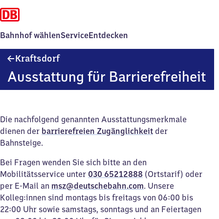
Bahnhof wählen
Service
Entdecken
Kraftsdorf
Kraftsdorf
Ausstattung für Barrierefreiheit
Die nachfolgend genannten Ausstattungsmerkmale
dienen der
barrierefreien Zugänglichkeit
der
Bahnsteige.
Bei Fragen wenden Sie sich bitte an den
Mobilitätsservice unter
030 65212888
(Ortstarif) oder
per E-Mail an
msz@deutschebahn.com
. Unsere
Kolleg:innen sind montags bis freitags von 06:00 bis
22:00 Uhr sowie samstags, sonntags und an Feiertagen