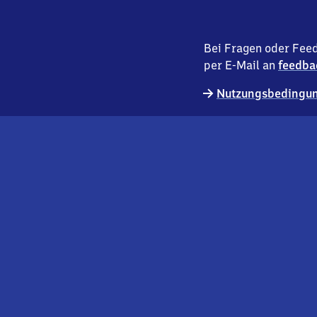
Bei Fragen oder Feed
per E-Mail an
feedba
Nutzungsbedingun
externer
Geschäftskund:innen
Link
Kontakt