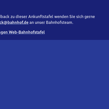
back zu dieser Ankunftstafel wenden Sie sich gerne
ck@bahnhof.de
an unser Bahnhofsteam.
gen Web-Bahnhofstafel
Deutsc
Analyse v
Co