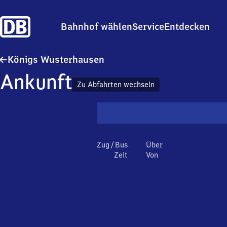
Bahnhof wählen
Service
Entdecken
Königs Wusterhausen
Königs Wusterhausen
Ankunft
Zu Abfahrten wechseln
Zug / Bus
Über
Zeit
Von